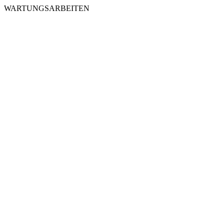
WARTUNGSARBEITEN